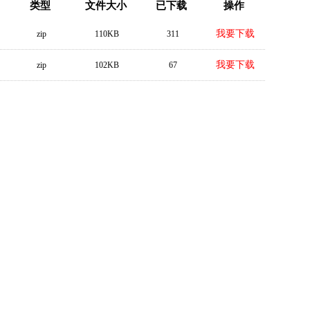
类型
文件大小
已下载
操作
我要
下载
zip
110KB
311
我要
下载
zip
102KB
67