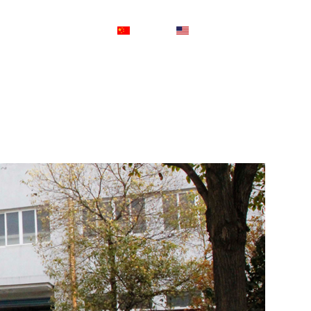
设为首页
|
加入收藏
简体中文
|
English
工程案例
资料下载
联系我们