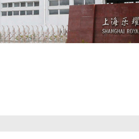
1
2
3
4
5
6