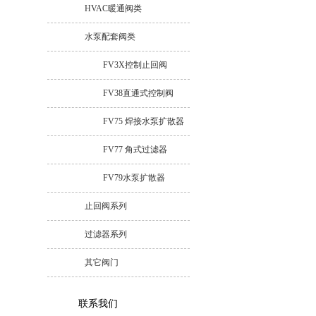
HVAC暖通阀类
水泵配套阀类
FV3X控制止回阀
FV38直通式控制阀
FV75 焊接水泵扩散器
FV77 角式过滤器
FV79水泵扩散器
止回阀系列
过滤器系列
其它阀门
联系我们